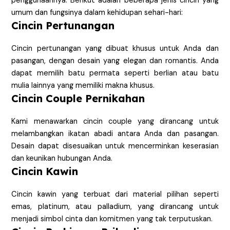
penggunaannya. Berikut adalah beberapa jenis cincin yang
umum dan fungsinya dalam kehidupan sehari-hari:
Cincin Pertunangan
Cincin pertunangan yang dibuat khusus untuk Anda dan
pasangan, dengan desain yang elegan dan romantis. Anda
dapat memilih batu permata seperti berlian atau batu
mulia lainnya yang memiliki makna khusus.
Cincin Couple Pernikahan
Kami menawarkan cincin couple yang dirancang untuk
melambangkan ikatan abadi antara Anda dan pasangan.
Desain dapat disesuaikan untuk mencerminkan keserasian
dan keunikan hubungan Anda.
Cincin Kawin
Cincin kawin yang terbuat dari material pilihan seperti
emas, platinum, atau palladium, yang dirancang untuk
menjadi simbol cinta dan komitmen yang tak terputuskan.