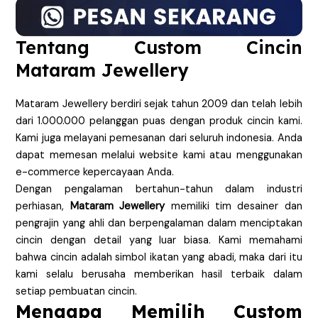
Tentang Custom Cincin
Mataram Jewellery
Mataram Jewellery berdiri sejak tahun 2009 dan telah lebih
dari 1.000.000 pelanggan puas dengan produk cincin kami.
Kami juga melayani pemesanan dari seluruh indonesia. Anda
dapat memesan melalui website kami atau menggunakan
e-commerce kepercayaan Anda.
Dengan pengalaman bertahun-tahun dalam industri
perhiasan,
Mataram Jewellery
memiliki tim desainer dan
pengrajin yang ahli dan berpengalaman dalam menciptakan
cincin dengan detail yang luar biasa. Kami memahami
bahwa cincin adalah simbol ikatan yang abadi, maka dari itu
kami selalu berusaha memberikan hasil terbaik dalam
setiap pembuatan cincin.
Mengapa Memilih Custom