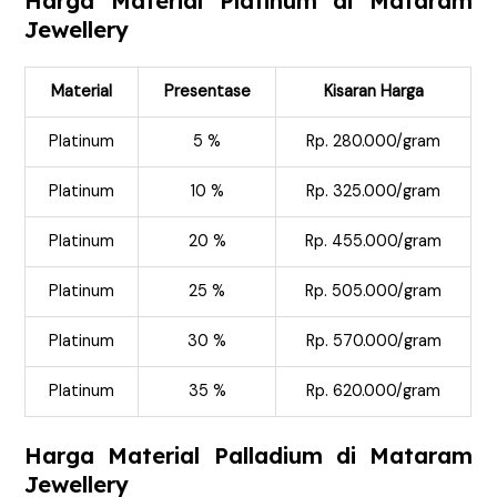
Harga Material Platinum di Mataram
Jewellery
Material
Presentase
Kisaran Harga
Platinum
5 %
Rp. 280.000/gram
Platinum
10 %
Rp. 325.000/gram
Platinum
20 %
Rp. 455.000/gram
Platinum
25 %
Rp. 505.000/gram
Platinum
30 %
Rp. 570.000/gram
Platinum
35 %
Rp. 620.000/gram
Harga Material Palladium di Mataram
Jewellery