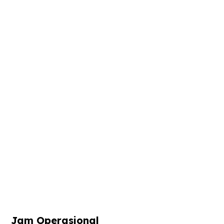
Jam Operasional