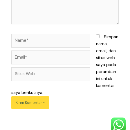
Name*
Simpan
nama,
email, dan
Email*
situs web
saya pada
Situs
peramban
Web
ini untuk
komentar
saya berikutnya.