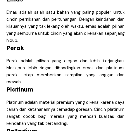
Emas adalah salah satu bahan yang paling populer untuk
cincin pernikahan dan pertunangan. Dengan keindahan dan
kilauannya yang tak lekang oleh waktu, emas adalah pilihan
yang sempurna untuk cincin yang akan dikenakan sepanjang
hidup.
Perak
Perak adalah pilihan yang elegan dan lebih terjangkau.
Meskipun lebih ringan dibandingkan emas dan platinum,
perak tetap memberikan tampilan yang anggun dan
mewah.
Platinum
Platinum adalah material premium yang dikenal karena daya
tahan dan ketahanannya terhadap goresan. Cincin platinum
sangat cocok bagi mereka yang mencari kualitas dan
keindahan yang tak tertandingi.
Palladium