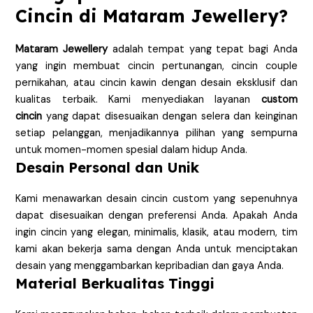
Cincin di Mataram Jewellery?
Mataram Jewellery
adalah tempat yang tepat bagi Anda
yang ingin membuat cincin pertunangan, cincin couple
pernikahan, atau cincin kawin dengan desain eksklusif dan
kualitas terbaik. Kami menyediakan layanan
custom
cincin
yang dapat disesuaikan dengan selera dan keinginan
setiap pelanggan, menjadikannya pilihan yang sempurna
untuk momen-momen spesial dalam hidup Anda.
Desain Personal dan Unik
Kami menawarkan desain cincin custom yang sepenuhnya
dapat disesuaikan dengan preferensi Anda. Apakah Anda
ingin cincin yang elegan, minimalis, klasik, atau modern, tim
kami akan bekerja sama dengan Anda untuk menciptakan
desain yang menggambarkan kepribadian dan gaya Anda.
Material Berkualitas Tinggi