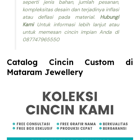
seperti jenis bahan, jumlah pesanan,
kompleksitas desain dan terjadinya inflasi
atau deflasi pada material.
Hubungi
Kami
Untuk informasi lebih lanjut atau
untuk memesan cincin impian Anda di
087747965550
Catalog Cincin Custom di
Mataram Jewellery