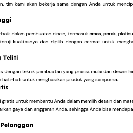
odern, tim kami akan bekerja sama dengan Anda untuk men
nggi
baik dalam pembuatan cincin, termasuk
emas
,
perak
,
platin
teruji kualitasnya dan dipilih dengan cermat untuk mengh
Teliti
s dengan teknik pembuatan yang presisi, mulai dari desain hi
gan hati-hati untuk menghasilkan produk yang sempurna.
tis
gratis untuk membantu Anda dalam memilih desain dan materia
arkan gaya dan anggaran Anda, sehingga Anda bisa mendapa
 Pelanggan