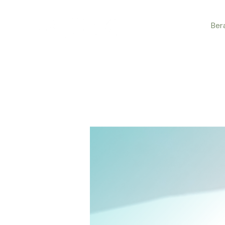
Lewati
Post
ke
navigation
Ber
konten