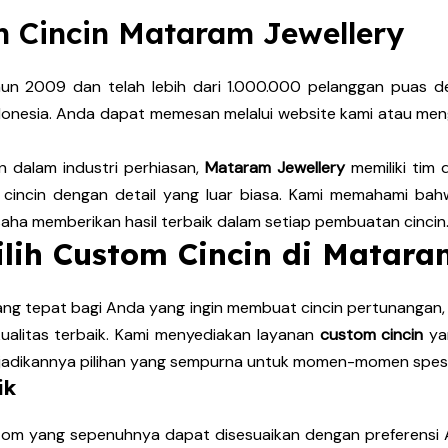
m Cincin Mataram Jewellery
hun 2009 dan telah lebih dari 1.000.000 pelanggan puas d
ndonesia. Anda dapat memesan melalui website kami atau 
 dalam industri perhiasan,
Mataram Jewellery
memiliki tim 
incin dengan detail yang luar biasa. Kami memahami bahw
usaha memberikan hasil terbaik dalam setiap pembuatan cincin
ih Custom Cincin di Matara
ng tepat bagi Anda yang ingin membuat cincin pertunangan
kualitas terbaik. Kami menyediakan layanan
custom cincin
yan
njadikannya pilihan yang sempurna untuk momen-momen spesi
ik
tom yang sepenuhnya dapat disesuaikan dengan preferensi A