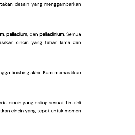
ciptakan desain yang menggambarkan
um
,
palladium
, dan
palladinium
. Semua
asilkan cincin yang tahan lama dan
ngga finishing akhir. Kami memastikan
l cincin yang paling sesuai. Tim ahli
tkan cincin yang tepat untuk momen