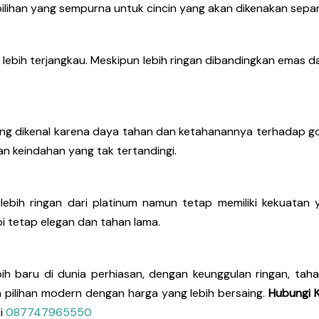
pilihan yang sempurna untuk cincin yang akan dikenakan sepan
n lebih terjangkau. Meskipun lebih ringan dibandingkan emas 
ang dikenal karena daya tahan dan ketahanannya terhadap go
an keindahan yang tak tertandingi.
lebih ringan dari platinum namun tetap memiliki kekuatan y
pi tetap elegan dan tahan lama.
ebih baru di dunia perhiasan, dengan keunggulan ringan, ta
n pilihan modern dengan harga yang lebih bersaing.
Hubungi 
i
087747965550