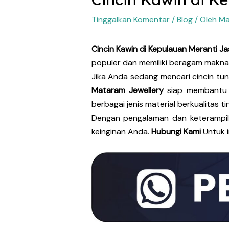
Tinggalkan Komentar
/
Blog
/ Oleh
Ma
Cincin Kawin di Kepulauan Meranti Ja
populer dan memiliki beragam makna 
Jika Anda sedang mencari cincin tun
Mataram Jewellery
siap membantu 
berbagai jenis material berkualitas ti
Dengan pengalaman dan keterampila
keinginan Anda.
Hubungi Kami
Untuk i