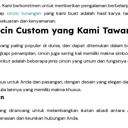
i. Kami berkomitmen untuk memberikan pengalaman berbelan
iap
cincin tunangan
yang kami buat adalah hasil karya ta
 kekuatan dan kenyamanan.
incin Custom yang Kami Tawa
yang paling populer di dunia, dan dapat ditemukan dalam be
gkapi penampilan, cincin juga sering kali memiliki makna sim
rikut adalah beberapa jenis cincin yang umum dan fungsinya 
sus untuk Anda dan pasangan, dengan desain yang elegan da
lia lainnya yang memiliki makna khusus.
an
ang dirancang untuk melambangkan ikatan abadi antara
erasian dan keunikan hubungan Anda.