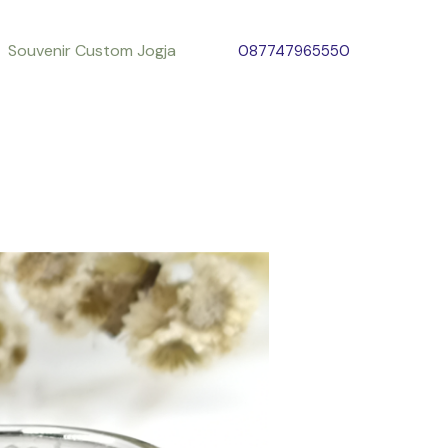
Souvenir Custom Jogja
087747965550