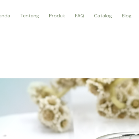
anda
Tentang
Produk
FAQ
Catalog
Blog