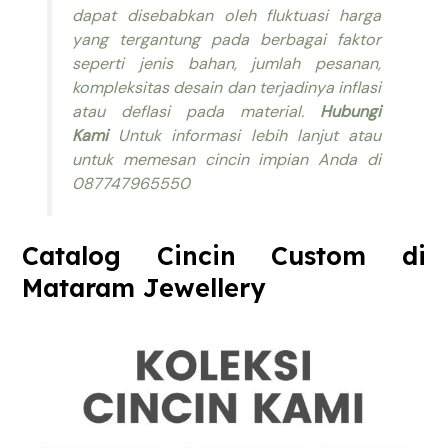
dapat disebabkan oleh fluktuasi harga
yang tergantung pada berbagai faktor
seperti jenis bahan, jumlah pesanan,
kompleksitas desain dan terjadinya inflasi
atau deflasi pada material.
Hubungi
Kami
Untuk informasi lebih lanjut atau
untuk memesan cincin impian Anda di
087747965550
Catalog Cincin Custom di
Mataram Jewellery