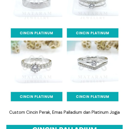
Custom Cincin Perak, Emas Palladium dan Platinum Jogja