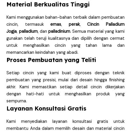
Material Berkualitas Tinggi
Kami menggunakan bahan-bahan terbaik dalam pembuatan
cincin, termasuk
emas
,
perak
,
Cincin Palladium
Jogja
,
palladium
, dan
palladinium
. Semua material yang kami
gunakan telah teruji kualitasnya dan dipilih dengan cermat
untuk menghasilkan cincin yang tahan lama dan
memancarkan keindahan yang abadi.
Proses Pembuatan yang Teliti
Setiap cincin yang kami buat diproses dengan teknik
pembuatan yang presisi, mulai dari desain hingga finishing
akhir. Kami memastikan setiap detail cincin dikerjakan
dengan hati-hati untuk menghasilkan produk yang
sempurna.
Layanan Konsultasi Gratis
Kami menyediakan layanan konsultasi gratis untuk
membantu Anda dalam memilih desain dan material cincin