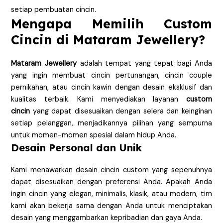
setiap pembuatan cincin.
Mengapa Memilih Custom
Cincin di Mataram Jewellery?
Mataram Jewellery
adalah tempat yang tepat bagi Anda
yang ingin membuat cincin pertunangan, cincin couple
pernikahan, atau cincin kawin dengan desain eksklusif dan
kualitas terbaik. Kami menyediakan layanan
custom
cincin
yang dapat disesuaikan dengan selera dan keinginan
setiap pelanggan, menjadikannya pilihan yang sempurna
untuk momen-momen spesial dalam hidup Anda.
Desain Personal dan Unik
Kami menawarkan desain cincin custom yang sepenuhnya
dapat disesuaikan dengan preferensi Anda. Apakah Anda
ingin cincin yang elegan, minimalis, klasik, atau modern, tim
kami akan bekerja sama dengan Anda untuk menciptakan
desain yang menggambarkan kepribadian dan gaya Anda.