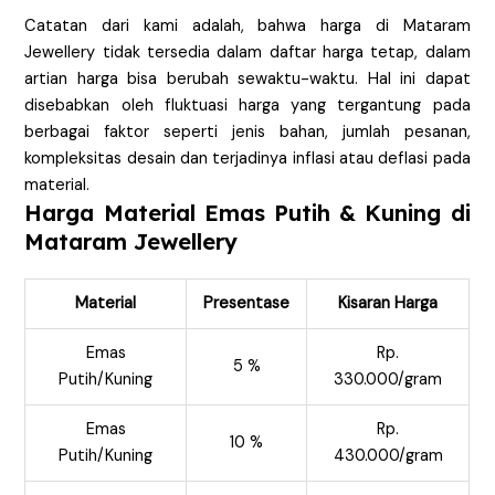
Catatan dari kami adalah, bahwa harga di Mataram
Jewellery tidak tersedia dalam daftar harga tetap, dalam
artian harga bisa berubah sewaktu-waktu. Hal ini dapat
disebabkan oleh fluktuasi harga yang tergantung pada
berbagai faktor seperti jenis bahan, jumlah pesanan,
kompleksitas desain dan terjadinya inflasi atau deflasi pada
material.
Harga Material Emas Putih & Kuning di
Mataram Jewellery
Material
Presentase
Kisaran Harga
Emas
Rp.
5 %
Putih/Kuning
330.000/gram
Emas
Rp.
10 %
Putih/Kuning
430.000/gram