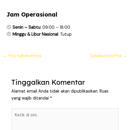
Jam Operasional
Senin – Sabtu
: 09:00 – 18:00
Minggu & Libur Nasional
: Tutup
←
Pos Sebelumnya
Selanjutnya Pos
→
Tinggalkan Komentar
Alamat email Anda tidak akan dipublikasikan.
Ruas
yang wajib ditandai
*
Ketik
di
sini..