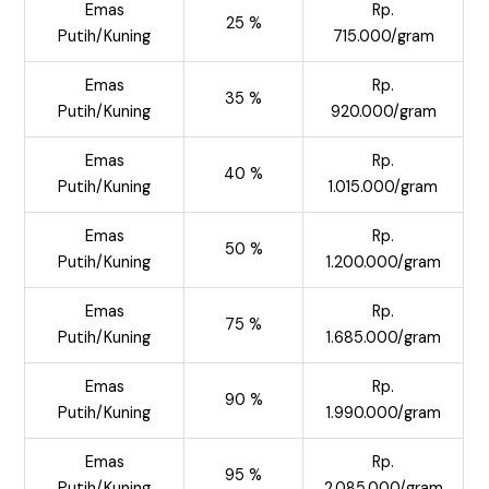
Emas
Rp.
25 %
Putih/Kuning
715.000/gram
Emas
Rp.
35 %
Putih/Kuning
920.000/gram
Emas
Rp.
40 %
Putih/Kuning
1.015.000/gram
Emas
Rp.
50 %
Putih/Kuning
1.200.000/gram
Emas
Rp.
75 %
Putih/Kuning
1.685.000/gram
Emas
Rp.
90 %
Putih/Kuning
1.990.000/gram
Emas
Rp.
95 %
Putih/Kuning
2.085.000/gram