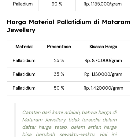
Palladium
90 %
Rp. 1.185.000/gram
Harga Material Pallatidium di Mataram
Jewellery
Material
Presentase
Kisaran Harga
Pallatidium
25 %
Rp. 870.000/gram
Pallatidium
35 %
Rp. 1.130.000/gram
Pallatidium
50 %
Rp. 1.420.000/gram
Catatan dari kami adalah, bahwa harga di
Mataram Jewellery tidak tersedia dalam
daftar harga tetap, dalam artian harga
bisa berubah sewaktu-waktu. Hal ini