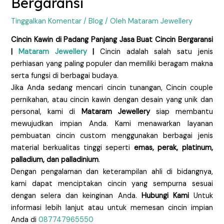
Bergaransi
Tinggalkan Komentar
/
Blog
/ Oleh
Mataram Jewellery
Cincin Kawin di Padang Panjang Jasa Buat Cincin Bergaransi
|
Mataram Jewellery
|
Cincin adalah salah satu jenis
perhiasan yang paling populer dan memiliki beragam makna
serta fungsi di berbagai budaya.
Jika Anda sedang mencari cincin tunangan, Cincin couple
pernikahan, atau cincin kawin dengan desain yang unik dan
personal, kami di
Mataram Jewellery
siap membantu
mewujudkan impian Anda. Kami menawarkan layanan
pembuatan cincin custom menggunakan berbagai jenis
material berkualitas tinggi seperti
emas, perak, platinum,
palladium, dan palladinium
.
Dengan pengalaman dan keterampilan ahli di bidangnya,
kami dapat menciptakan cincin yang sempurna sesuai
dengan selera dan keinginan Anda.
Hubungi Kami
Untuk
informasi lebih lanjut atau untuk memesan cincin impian
Anda di
087747965550