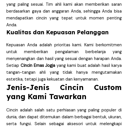
yang paling sesuai. Tim ahli kami akan memberikan saran
berdasarkan gaya dan anggaran Anda, sehingga Anda bisa
mendapatkan cincin yang tepat untuk momen penting
Anda.
Kualitas dan Kepuasan Pelanggan
Kepuasan Anda adalah prioritas kami. Kami berkomitmen
untuk memberikan pengalaman berbelanja yang
menyenangkan dan hasil yang sesuai dengan harapan Anda.
Setiap
Cincin Emas Jogja
yang kami buat adalah hasil karya
tangan-tangan ahli yang tidak hanya mengutamakan
estetika, tetapi juga kekuatan dan kenyamanan.
Jenis-Jenis Cincin Custom
yang Kami Tawarkan
Cincin adalah salah satu perhiasan yang paling populer di
dunia, dan dapat ditemukan dalam berbagai bentuk, ukuran,
serta fungsi. Selain sebagai aksesori untuk melengkapi