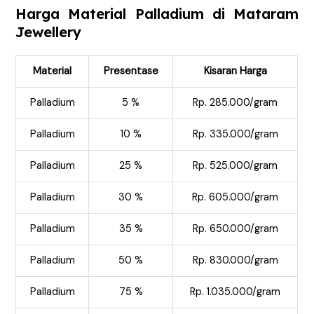
Harga Material Palladium di Mataram
Jewellery
Material
Presentase
Kisaran Harga
Palladium
5 %
Rp. 285.000/gram
Palladium
10 %
Rp. 335.000/gram
Palladium
25 %
Rp. 525.000/gram
Palladium
30 %
Rp. 605.000/gram
Palladium
35 %
Rp. 650.000/gram
Palladium
50 %
Rp. 830.000/gram
Palladium
75 %
Rp. 1.035.000/gram