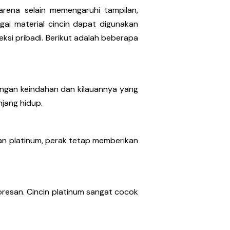
arena selain memengaruhi tampilan,
gai material cincin dapat digunakan
leksi pribadi. Berikut adalah beberapa
engan keindahan dan kilauannya yang
jang hidup.
dan platinum, perak tetap memberikan
resan. Cincin platinum sangat cocok