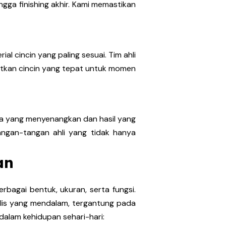
ngga finishing akhir. Kami memastikan
l cincin yang paling sesuai. Tim ahli
tkan cincin yang tepat untuk momen
ja yang menyenangkan dan hasil yang
angan-tangan ahli yang tidak hanya
an
rbagai bentuk, ukuran, serta fungsi.
bolis yang mendalam, tergantung pada
dalam kehidupan sehari-hari: