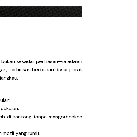
n bukan sekadar perhiasan—ia adalah
egan, perhiasan berbahan dasar perak
jangkau.
ulan:
rpakaian.
amah di kantong tanpa mengorbankan
n motif yang rumit.