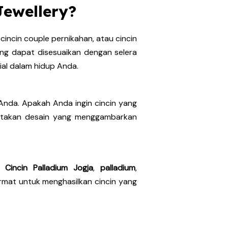
ewellery?
incin couple pernikahan, atau cincin
g dapat disesuaikan dengan selera
al dalam hidup Anda.
nda. Apakah Anda ingin cincin yang
ciptakan desain yang menggambarkan
,
Cincin Palladium Jogja
,
palladium
,
ermat untuk menghasilkan cincin yang