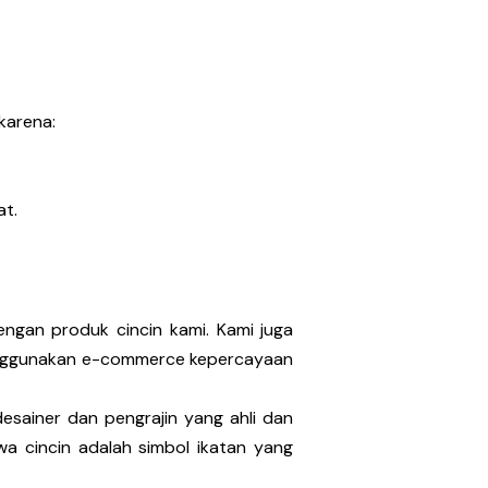
karena:
at.
engan produk cincin kami. Kami juga
menggunakan e-commerce kepercayaan
desainer dan pengrajin yang ahli dan
a cincin adalah simbol ikatan yang
.