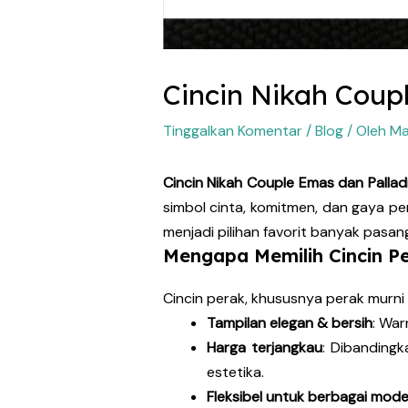
Cincin Nikah Coup
Tinggalkan Komentar
/
Blog
/ Oleh
Ma
Cincin Nikah Couple Emas dan Pallad
simbol cinta, komitmen, dan gaya pe
menjadi pilihan favorit banyak pasa
Mengapa Memilih Cincin P
Cincin perak, khususnya perak murni 
Tampilan elegan & bersih
: War
Harga terjangkau
: Dibanding
estetika.
Fleksibel untuk berbagai mode