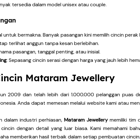
anyak tersedia dalam model unisex atau couple.
angan
l untuk bermakna. Banyak pasangan kini memilih cincin perak 
etap terlihat anggun tanpa kesan berlebihan.
i nama pasangan, tanggal penting, atau inisial.
ing
: Sepasang cincin serasi dengan harga yang jauh lebih hem
incin Mataram Jewellery
hun 2009 dan telah lebih dari 1.000.000 pelanggan puas d
ndonesia. Anda dapat memesan melalui website kami atau 
 dalam industri perhiasan,
Mataram Jewellery
memiliki tim 
incin dengan detail yang luar biasa. Kami memahami bahw
usaha memberikan hasil terbaik dalam setiap pembuatan cincin