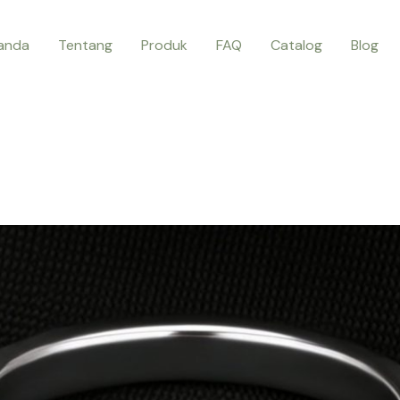
anda
Tentang
Produk
FAQ
Catalog
Blog