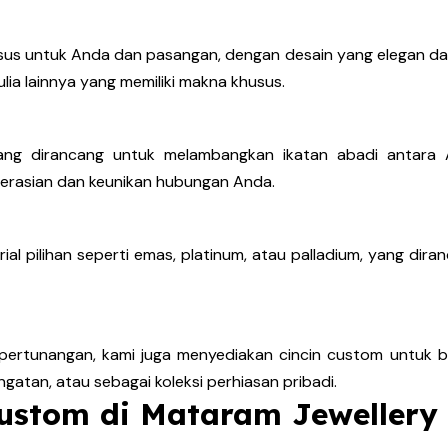
sus untuk Anda dan pasangan, dengan desain yang elegan da
lia lainnya yang memiliki makna khusus.
ang dirancang untuk melambangkan ikatan abadi antara
erasian dan keunikan hubungan Anda.
ial pilihan seperti emas, platinum, atau palladium, yang dir
pertunangan, kami juga menyediakan cincin custom untuk be
ngatan, atau sebagai koleksi perhiasan pribadi.
Custom di Mataram Jewellery