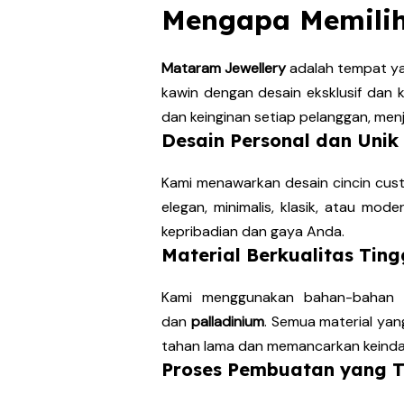
Mengapa Memilih
Mataram Jewellery
adalah tempat yan
kawin dengan desain eksklusif dan 
dan keinginan setiap pelanggan, me
Desain Personal dan Unik
Kami menawarkan desain cincin cus
elegan, minimalis, klasik, atau m
kepribadian dan gaya Anda.
Material Berkualitas Ting
Kami menggunakan bahan-bahan t
dan
palladinium
. Semua material yan
tahan lama dan memancarkan keinda
Proses Pembuatan yang Te