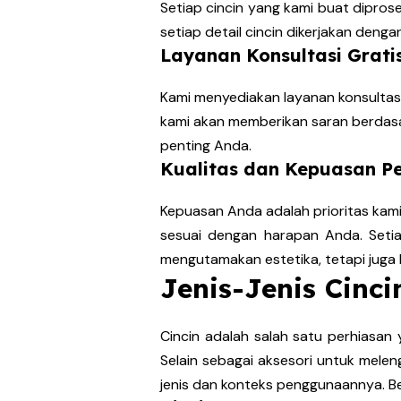
Setiap cincin yang kami buat diprose
setiap detail cincin dikerjakan den
Layanan Konsultasi Grati
Kami menyediakan layanan konsultasi 
kami akan memberikan saran berdas
penting Anda.
Kualitas dan Kepuasan P
Kepuasan Anda adalah prioritas kam
sesuai dengan harapan Anda. Set
mengutamakan estetika, tetapi juga
Jenis-Jenis Cin
Cincin adalah salah satu perhiasan 
Selain sebagai aksesori untuk melen
jenis dan konteks penggunaannya. Be