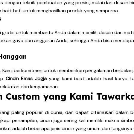
s dengan teknik pembuatan yang presisi, mulai dari desain hi
gan hati-hati untuk menghasilkan produk yang sempurna.
s
gratis untuk membantu Anda dalam memilih desain dan materia
arkan gaya dan anggaran Anda, sehingga Anda bisa mendapa
elanggan
i. Kami berkomitmen untuk memberikan pengalaman berbelan
iap
Cincin Emas Jogja
yang kami buat adalah hasil karya t
 kekuatan dan kenyamanan.
cin Custom yang Kami Tawark
yang paling populer di dunia, dan dapat ditemukan dalam be
gkapi penampilan, cincin juga sering kali memiliki makna sim
rikut adalah beberapa jenis cincin yang umum dan fungsinya 