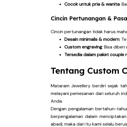
Cocok untuk pria & wanita
: B
Cincin Pertunangan & Pas
Cincin pertunangan tidak harus maha
Desain minimalis & modern
: T
Custom engraving
: Bisa diber
Tersedia dalam paket couple r
Tentang Custom C
Mataram Jewellery berdiri sejak ta
melayani pemesanan dari seluruh i
Anda.
Dengan pengalaman bertahun-tahun
berpengalaman dalam menciptakan c
abadi, maka dari itu kami selalu ber