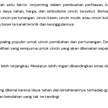
salah satu faktor terpenting dalam pembuatan perhiasan, k
 daya tahan, harga, dan simbolisme cincin tersebut. Berba
cincin pertunangan, cincin kawin, cincin mode, atau cincin ko
 beserta karakteristik dan keunggulannya:
paling populer untuk cincin pernikahan dan pertunangan. D
pilihan yang sempurna untuk cincin yang akan dikenakan sepan
n lebih terjangkau. Meskipun lebih ringan dibandingkan emas 
ang dikenal karena daya tahan dan ketahanannya terhadap go
an keindahan yang tak tertandingi.