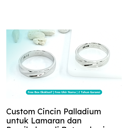
Lewati
Post
Main
ke
navigation
Menu
konten
Custom Cincin Palladium
untuk Lamaran dan