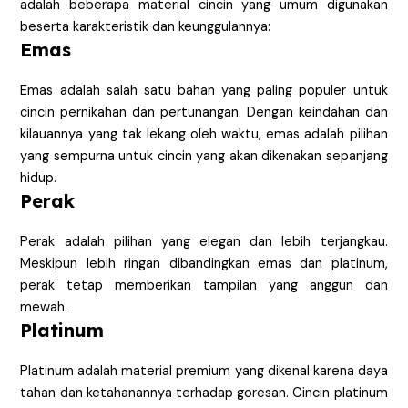
adalah beberapa material cincin yang umum digunakan
beserta karakteristik dan keunggulannya:
Emas
Emas adalah salah satu bahan yang paling populer untuk
cincin pernikahan dan pertunangan. Dengan keindahan dan
kilauannya yang tak lekang oleh waktu, emas adalah pilihan
yang sempurna untuk cincin yang akan dikenakan sepanjang
hidup.
Perak
Perak adalah pilihan yang elegan dan lebih terjangkau.
Meskipun lebih ringan dibandingkan emas dan platinum,
perak tetap memberikan tampilan yang anggun dan
mewah.
Platinum
Platinum adalah material premium yang dikenal karena daya
tahan dan ketahanannya terhadap goresan. Cincin platinum