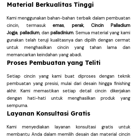
Material Berkualitas Tinggi
Kami menggunakan bahan-bahan terbaik dalam pembuatan
cincin, termasuk
emas
,
perak
,
Cincin Palladium
Jogja
,
palladium
, dan
palladinium
. Semua material yang kami
gunakan telah teruji kualitasnya dan dipilih dengan cermat
untuk menghasilkan cincin yang tahan lama dan
memancarkan keindahan yang abadi.
Proses Pembuatan yang Teliti
Setiap cincin yang kami buat diproses dengan teknik
pembuatan yang presisi, mulai dari desain hingga finishing
akhir. Kami memastikan setiap detail cincin dikerjakan
dengan hati-hati untuk menghasilkan produk yang
sempurna.
Layanan Konsultasi Gratis
Kami menyediakan layanan konsultasi gratis untuk
membantu Anda dalam memilih desain dan material cincin