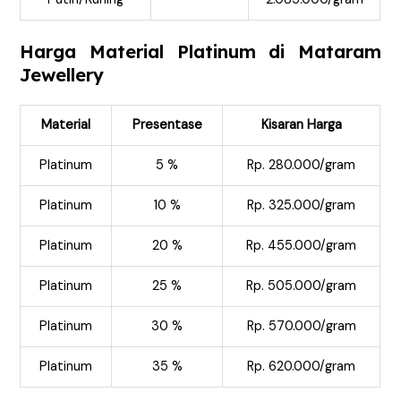
Harga Material Platinum di Mataram
Jewellery
Material
Presentase
Kisaran Harga
Platinum
5 %
Rp. 280.000/gram
Platinum
10 %
Rp. 325.000/gram
Platinum
20 %
Rp. 455.000/gram
Platinum
25 %
Rp. 505.000/gram
Platinum
30 %
Rp. 570.000/gram
Platinum
35 %
Rp. 620.000/gram