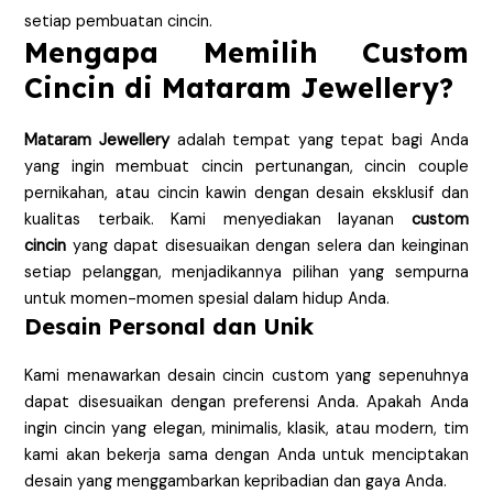
setiap pembuatan cincin.
Mengapa Memilih Custom
Cincin di Mataram Jewellery?
Mataram Jewellery
adalah tempat yang tepat bagi Anda
yang ingin membuat cincin pertunangan, cincin couple
pernikahan, atau cincin kawin dengan desain eksklusif dan
kualitas terbaik. Kami menyediakan layanan
custom
cincin
yang dapat disesuaikan dengan selera dan keinginan
setiap pelanggan, menjadikannya pilihan yang sempurna
untuk momen-momen spesial dalam hidup Anda.
Desain Personal dan Unik
Kami menawarkan desain cincin custom yang sepenuhnya
dapat disesuaikan dengan preferensi Anda. Apakah Anda
ingin cincin yang elegan, minimalis, klasik, atau modern, tim
kami akan bekerja sama dengan Anda untuk menciptakan
desain yang menggambarkan kepribadian dan gaya Anda.