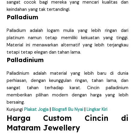
sangat cocok bagi mereka yang mencari kualitas dan
keindahan yang tak tertandingi.
Palladium
Palladium adalah logam mulia yang lebih ringan dari
platinum namun tetap memiliki kekuatan yang tinggi.
Material ini menawarkan alternatif yang lebih terjangkau
tetapi tetap elegan dan tahan lama.
Palladinium
Palladinium adalah material yang lebih baru di dunia
perhiasan, dengan keunggulan ringan, tahan lama, dan
sangat tahan terhadap karat. Cincin palladinium
memberikan pilihan modern dengan harga yang lebih
bersaing.
Kunjungi
Plakat Jogja
|
Biografi Bu Nyai
|
Lingkar Kiri
Harga Custom Cincin di
Mataram Jewellery