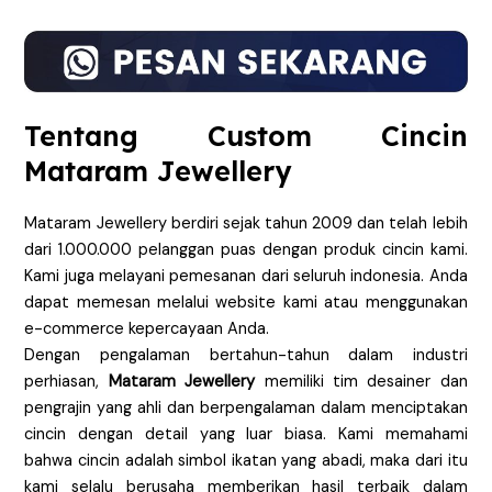
Tentang Custom Cincin
Mataram Jewellery
Mataram Jewellery berdiri sejak tahun 2009 dan telah lebih
dari 1.000.000 pelanggan puas dengan produk cincin kami.
Kami juga melayani pemesanan dari seluruh indonesia. Anda
dapat memesan melalui website kami atau menggunakan
e-commerce kepercayaan Anda.
Dengan pengalaman bertahun-tahun dalam industri
perhiasan,
Mataram Jewellery
memiliki tim desainer dan
pengrajin yang ahli dan berpengalaman dalam menciptakan
cincin dengan detail yang luar biasa. Kami memahami
bahwa cincin adalah simbol ikatan yang abadi, maka dari itu
kami selalu berusaha memberikan hasil terbaik dalam