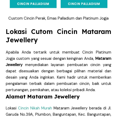
Custom Cincin Perak, Emas Palladium dan Platinum Jogja
Lokasi Cutom Cincin Mataram
Jewellery
Apabila Anda tertarik untuk membuat Cincin Platinum
Jogja custom yang sesuai dengan keinginan Anda,
Mataram
Jewellery
menyediakan layanan pembuatan cincin yang
dapat disesuaikan dengan berbagai pilihan material dan
desain yang Anda inginkan. Kami hadir untuk memberikan
pengalaman terbaik dalam pembuatan cincin, baik untuk
pertunangan, pernikahan, atau koleksi pribadi Anda.
Alamat Mataram Jewellery
Lokasi
Cincin Nikah Murah
Mataram Jewellery berada di Jl.
Garuda No.39A, Plumbon, Banguntapan, Kec. Banguntapan,