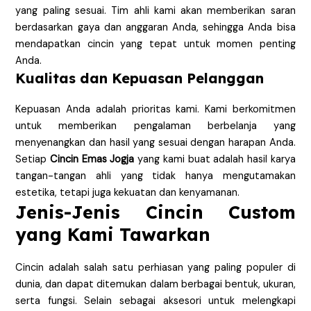
yang paling sesuai. Tim ahli kami akan memberikan saran
berdasarkan gaya dan anggaran Anda, sehingga Anda bisa
mendapatkan cincin yang tepat untuk momen penting
Anda.
Kualitas dan Kepuasan Pelanggan
Kepuasan Anda adalah prioritas kami. Kami berkomitmen
untuk memberikan pengalaman berbelanja yang
menyenangkan dan hasil yang sesuai dengan harapan Anda.
Setiap
Cincin Emas Jogja
yang kami buat adalah hasil karya
tangan-tangan ahli yang tidak hanya mengutamakan
estetika, tetapi juga kekuatan dan kenyamanan.
Jenis-Jenis Cincin Custom
yang Kami Tawarkan
Cincin adalah salah satu perhiasan yang paling populer di
dunia, dan dapat ditemukan dalam berbagai bentuk, ukuran,
serta fungsi. Selain sebagai aksesori untuk melengkapi