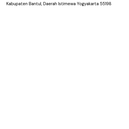
Kabupaten Bantul, Daerah Istimewa Yogyakarta 55198