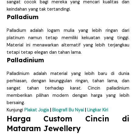
sangat cocok bagi mereka yang mencari kualitas dan
keindahan yang tak tertandingi.
Palladium
Palladium adalah logam mulia yang lebih ringan dari
platinum namun tetap memiliki kekuatan yang tinggi.
Material ini menawarkan alternatif yang lebih terjangkau
tetapi tetap elegan dan tahan lama.
Palladinium
Palladinium adalah material yang lebih baru di dunia
perhiasan, dengan keunggulan ringan, tahan lama, dan
sangat tahan terhadap karat. Cincin palladinium
memberikan pilihan modern dengan harga yang lebih
bersaing.
Kunjungi
Plakat Jogja
|
Biografi Bu Nyai
|
Lingkar Kiri
Harga Custom Cincin di
Mataram Jewellery