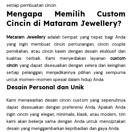
setiap pembuatan cincin.
Mengapa Memilih Custom
Cincin di Mataram Jewellery?
Mataram Jewellery
adalah tempat yang tepat bagi Anda
yang ingin membuat cincin pertunangan, cincin couple
pernikahan, atau cincin kawin dengan desain eksklusif dan
kualitas terbaik. Kami menyediakan layanan
custom
cincin
yang dapat disesuaikan dengan selera dan keinginan
setiap pelanggan, menjadikannya pilihan yang sempurna
untuk momen-momen spesial dalam hidup Anda.
Desain Personal dan Unik
Kami menawarkan desain cincin custom yang sepenuhnya
dapat disesuaikan dengan preferensi Anda. Apakah Anda
ingin cincin yang elegan, minimalis, klasik, atau modern, tim
kami akan bekerja sama dengan Anda untuk menciptakan
desain yang menggambarkan kepribadian dan gaya Anda.